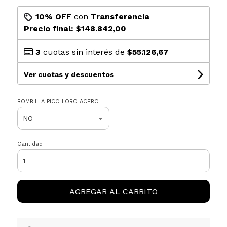
10% OFF
con
Transferencia
Precio final:
$148.842,00
3
cuotas sin interés de
$55.126,67
Ver cuotas y descuentos
BOMBILLA PICO LORO ACERO
Cantidad
AGREGAR AL CARRITO