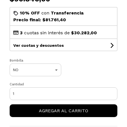
10% OFF
con
Transferencia
Precio final:
$81.761,40
3
cuotas sin interés de
$30.282,00
Ver cuotas y descuentos
Bombilla
Cantidad
AGREGAR AL CARRITO