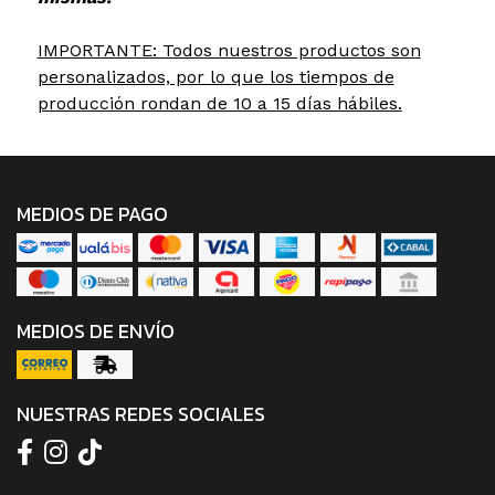
IMPORTANTE: Todos nuestros productos son
personalizados, por lo que los tiempos de
producción rondan de 10 a 15 días hábiles.
MEDIOS DE PAGO
MEDIOS DE ENVÍO
NUESTRAS REDES SOCIALES