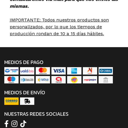
mismas.
IMPORTANTE: Todos nuestros productos son
personalizados, por lo que los tiempos de
producción rondan de 10 a 15 días hábiles.
MEDIOS DE PAGO
MEDIOS DE ENVÍO
NUESTRAS REDES SOCIALES