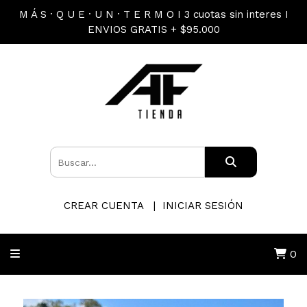
M Á S · Q U E · U N · T E R M O I 3 cuotas sin interes I
ENVIOS GRATIS + $95.000
CREAR CUENTA
INICIAR SESIÓN
0